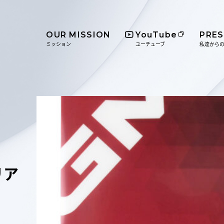
OUR MISSION
YouTube
PRE
ミッション
ユーチューブ
私達から
リア