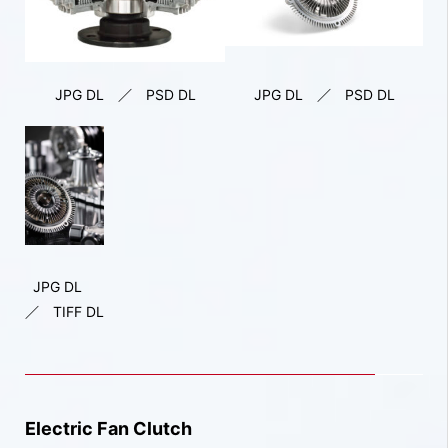
JPG DL
／
PSD DL
JPG DL
／
PSD DL
JPG DL
／
TIFF DL
Electric Fan Clutch