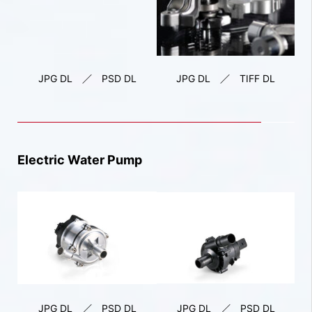
JPG DL
／
PSD DL
JPG DL
／
TIFF DL
Electric Water Pump
JPG DL
／
PSD DL
JPG DL
／
PSD DL