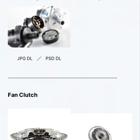
JPG DL
／
PSD DL
Fan Clutch