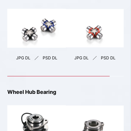
JPG DL
／
PSD DL
JPG DL
／
PSD DL
Wheel Hub Bearing