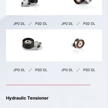
JPG DL
／
PSD DL
JPG DL
／
PSD DL
JPG DL
／
PSD DL
JPG DL
／
PSD DL
Hydraulic Tensioner