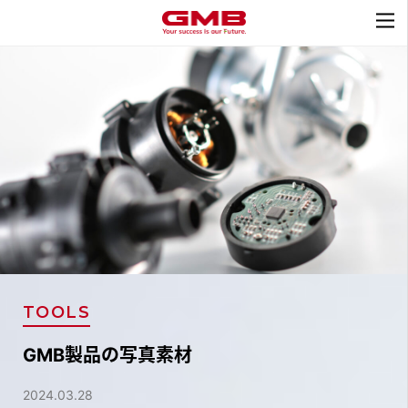
TOOLS
GMB製品の写真素材
2024.03.28