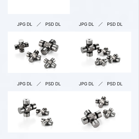
JPG DL
／
PSD DL
JPG DL
／
PSD DL
JPG DL
／
PSD DL
JPG DL
／
PSD DL