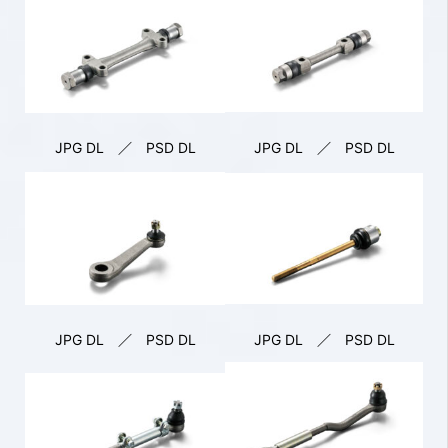
JPG DL
／
PSD DL
JPG DL
／
PSD DL
JPG DL
／
PSD DL
JPG DL
／
PSD DL