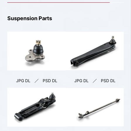
Suspension Parts
JPG DL
／
PSD DL
JPG DL
／
PSD DL