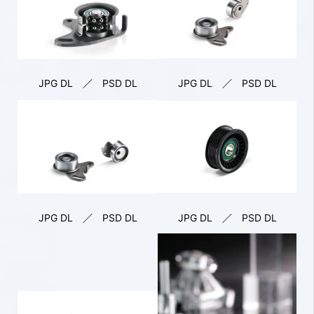
JPG DL
／
PSD DL
JPG DL
／
PSD DL
JPG DL
／
PSD DL
JPG DL
／
PSD DL