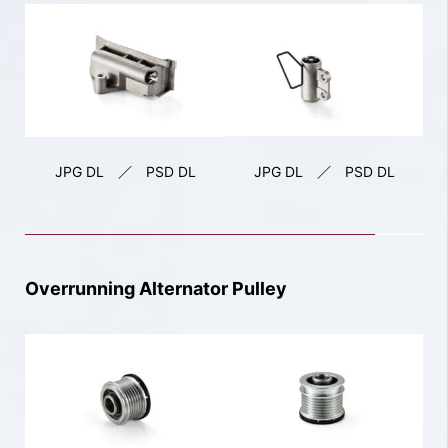
JPG DL
／
PSD DL
JPG DL
／
PSD DL
Overrunning Alternator Pulley