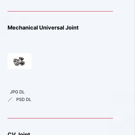
Mechanical Universal Joint
JPG DL
／
PSD DL
CV Joint