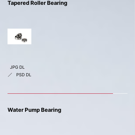
Tapered Roller Bearing
JPG DL
／
PSD DL
Water Pump Bearing