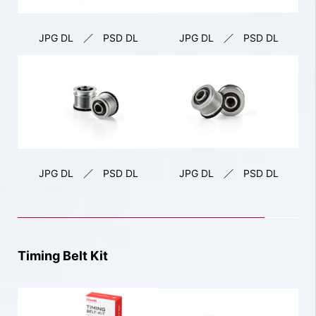
JPG DL
／
PSD DL
JPG DL
／
PSD DL
JPG DL
／
PSD DL
JPG DL
／
PSD DL
Timing Belt Kit