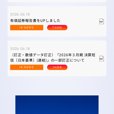
2026.06.18
有価証券報告書をUPしました
IR NEWS
733KB
2026.06.18
（訂正・数値データ訂正）「2026年３月期 決算短
信〔日本基準〕(連結)」の一部訂正について
IR NEWS
145KB