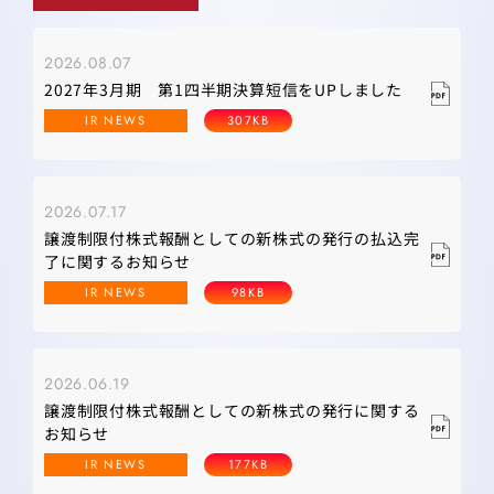
2026.08.07
2027年3月期 第1四半期決算短信をUPしました
IR NEWS
307KB
2026.07.17
譲渡制限付株式報酬としての新株式の発行の払込完
了に関するお知らせ
IR NEWS
98KB
2026.06.19
譲渡制限付株式報酬としての新株式の発行に関する
お知らせ
IR NEWS
177KB