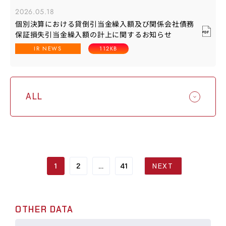
2026.05.18
個別決算における貸倒引当金繰入額及び関係会社債務
保証損失引当金繰入額の計上に関するお知らせ
IR NEWS
112KB
1
2
…
41
NEXT
OTHER DATA