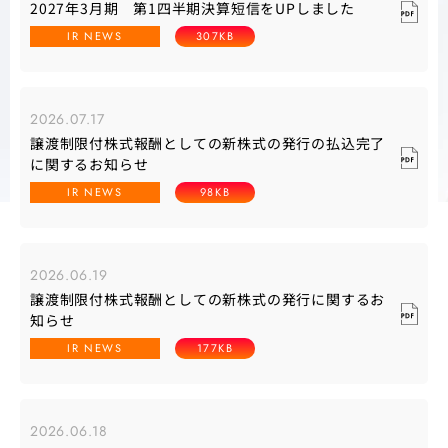
2027年3月期 第1四半期決算短信をUPしました
IR NEWS
307KB
2026.07.17
譲渡制限付株式報酬としての新株式の発行の払込完了
に関するお知らせ
IR NEWS
98KB
2026.06.19
譲渡制限付株式報酬としての新株式の発行に関するお
知らせ
IR NEWS
177KB
2026.06.18