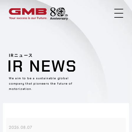
IRニュース
IR NEWS
We aim to be a sustainable global
company that pioneers the future of
motorization.
2026.08.07