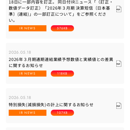
18日に一部内容を訂正。 同日付IRニュース「（訂正・
数値データ訂正）「2026年３月期 決算短信〔日本基
準〕(連結)」の一部訂正について」をご参照くださ
い。
IR NEWS
576KB
2026.05.18
2026年３月期通期連結業績予想数値と実績値との差異
に関するお知らせ
IR NEWS
118KB
2026.05.18
特別損失(減損損失)の計上に関するお知らせ
IR NEWS
107KB