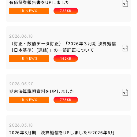
有価証券報告書をUPしました
IR NEWS
733KB
2026.06.18
（訂正・数値データ訂正）「2026年３月期 決算短信
〔日本基準〕(連結)」の一部訂正について
IR NEWS
145KB
2026.05.20
期末決算説明資料をUPしました
IR NEWS
775KB
2026.05.18
2026年3月期 決算短信をUPしました※2026年6月