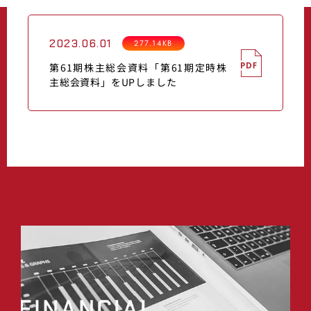
2023.06.01
277.14KB
第61期株主総会資料「第61期定時株
主総会資料」をUPしました