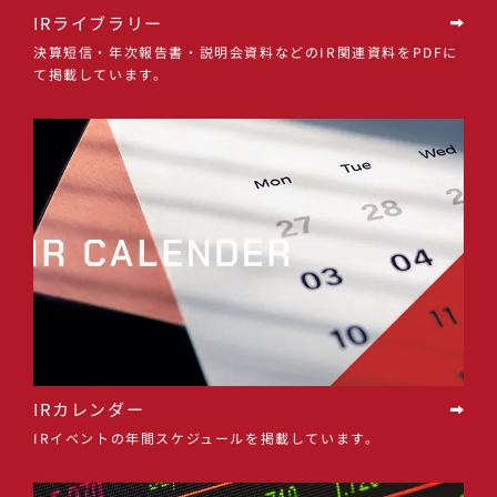
IRライブラリー
決算短信・年次報告書・説明会資料などのIR関連資料をPDFに
て掲載しています。
IRカレンダー
IRイベントの年間スケジュールを掲載しています。