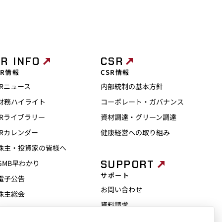
IR INFO
CSR
IR情報
CSR情報
IRニュース
内部統制の基本方針
財務ハイライト
コーポレート・ガバナンス
IRライブラリー
資材調達・グリーン調達
IRカレンダー
健康経営への取り組み
株主・投資家の皆様へ
SUPPORT
GMB早わかり
サポート
電子公告
お問い合わせ
株主総会
資料請求
ディスクロージャーポリシー
よくあるご質問