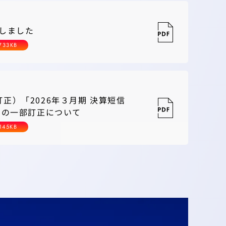
しました
733KB
正）「2026年３月期 決算短信
」の一部訂正について
145KB