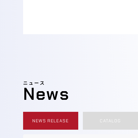
ニュース
News
NEWS RELEASE
CATALOG