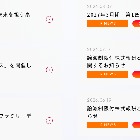
2026.08.07
、未来を担う高
2027年3月期 第
IR NEWS
2026.07.17
譲渡制限付株式報酬
ス」を開催し
関するお知らせ
IR NEWS
2026.06.19
譲渡制限付株式報酬
ファミリーデ
らせ
IR NEWS