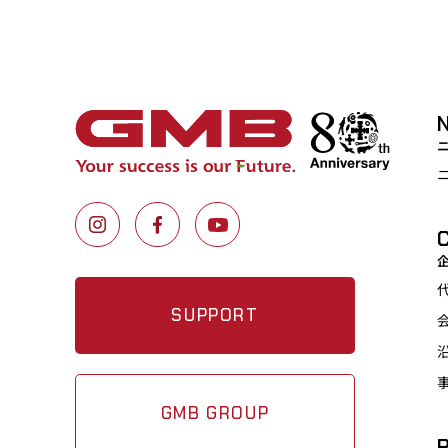
SUPPORT
GMB GROUP