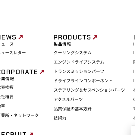
NEWS
PRODUCTS
ニュース
製品情報
ニュースレター
クーリングシステム
エンジンドライブシステム
CORPORATE
トランスミッションパーツ
企業情報
ドライブラインコンポーネント
代表挨拶
ステアリング＆サスペンションパーツ
会社概要
アクスルパーツ
沿革
品質保証の基本方針
事業所・ネットワーク
技術力
RECRUIT