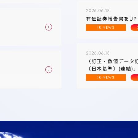
2026.06.18
有価証券報告書をUP
IR NEWS
2026.06.18
（訂正・数値データ訂
〔日本基準〕(連結)
IR NEWS