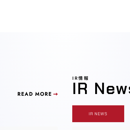
IR情報
IR New
READ MORE
IR NEWS