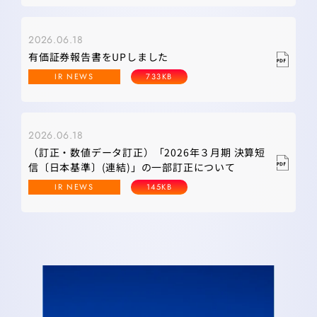
2026.06.18
有価証券報告書をUPしました
IR NEWS
733KB
2026.06.18
（訂正・数値データ訂正）「2026年３月期 決算短
信〔日本基準〕(連結)」の一部訂正について
IR NEWS
145KB