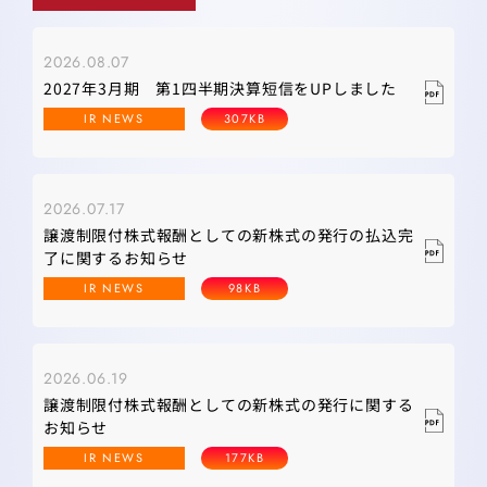
2026.08.07
2027年3月期 第1四半期決算短信をUPしました
IR NEWS
307KB
2026.07.17
譲渡制限付株式報酬としての新株式の発行の払込完
了に関するお知らせ
IR NEWS
98KB
2026.06.19
譲渡制限付株式報酬としての新株式の発行に関する
お知らせ
IR NEWS
177KB