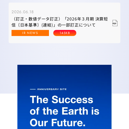
2026.06.18
（訂正・数値データ訂正）「2026年３月期 決算短
信〔日本基準〕(連結)」の一部訂正について
IR NEWS
145KB