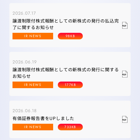
2026.07.17
譲渡制限付株式報酬としての新株式の発行の払込完
了に関するお知らせ
IR NEWS
98KB
2026.06.19
譲渡制限付株式報酬としての新株式の発行に関する
お知らせ
IR NEWS
177KB
2026.06.18
有価証券報告書をUPしました
IR NEWS
733KB