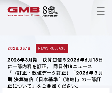
2026.05.18
NEWS RELEASE
2026年3月期 決算短信※2026年6月18日
に一部内容を訂正。 同日付IRニュース
「（訂正・数値データ訂正）「2026年３月
期 決算短信〔日本基準〕(連結)」の一部訂
正について」をご参照ください。