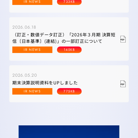
IR NEWS
733KB
2026.06.18
（訂正・数値データ訂正）「2026年３月期 決算短
信〔日本基準〕(連結)」の一部訂正について
IR NEWS
145KB
2026.05.20
期末決算説明資料をUPしました
IR NEWS
775KB