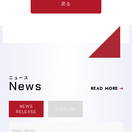
戻る
ニュース
News
READ MORE
NEWS
CATALOG
RELEASE
2026.08.07