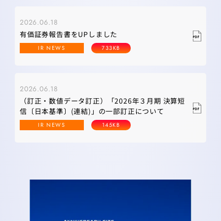
2026.06.18
有価証券報告書をUPしました
IR NEWS
733KB
2026.06.18
（訂正・数値データ訂正）「2026年３月期 決算短
信〔日本基準〕(連結)」の一部訂正について
IR NEWS
145KB