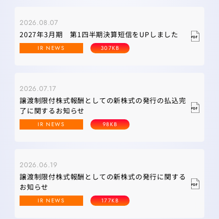
2026.08.07
2027年3月期 第1四半期決算短信をUPしました
IR NEWS
307KB
2026.07.17
譲渡制限付株式報酬としての新株式の発行の払込完
了に関するお知らせ
IR NEWS
98KB
2026.06.19
譲渡制限付株式報酬としての新株式の発行に関する
お知らせ
IR NEWS
177KB